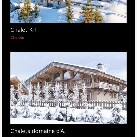
Chalet K-h
Chalets
Chalets domaine d’A.