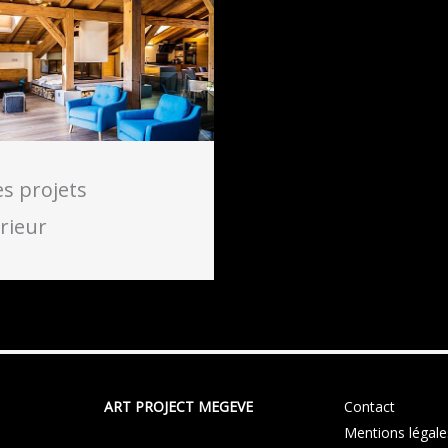
s projets
érieur
ART PROJECT MEGEVE
Contact
Mentions légale