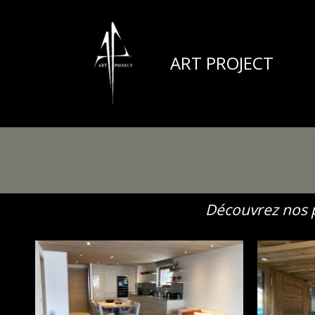
Aller
au
contenu
ART PROJECT
Découvrez nos p