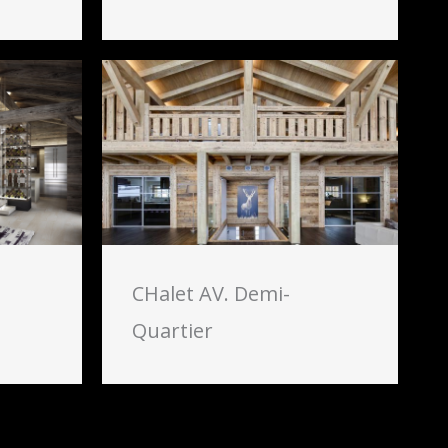
CHalet AV. Demi-
Quartier