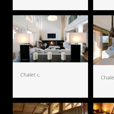
Chalet c.
Chale