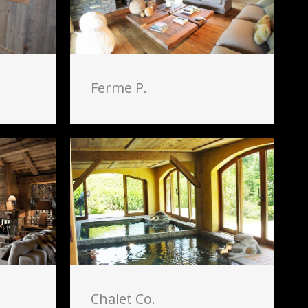
Ferme P.
Chalet Co.